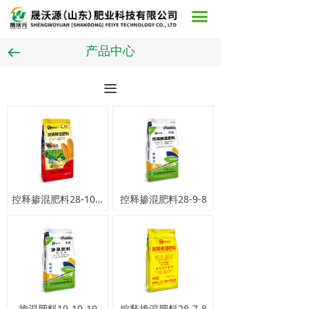
首页
끀
关于我们
产品中心
뀷
产品中心
끀
案例展示
在线留言
新闻中心
控释掺混肥料28-10-10
控释掺混肥料28-9-8
联系我们
掺混肥料19-19-19
控释掺混肥料28-7-8